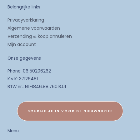
Belangrijke links
Privacyverklaring
Algemene voorwaarden
Verzending & koop annuleren
Mijn account
Onze gegevens
Phone: 06 50206262
K.v.K: 37126481
BTW nr.: NL-1846.88.760.B.01
SCHRIJF JE IN VOOR DE NIEUWSBRIEF
Menu