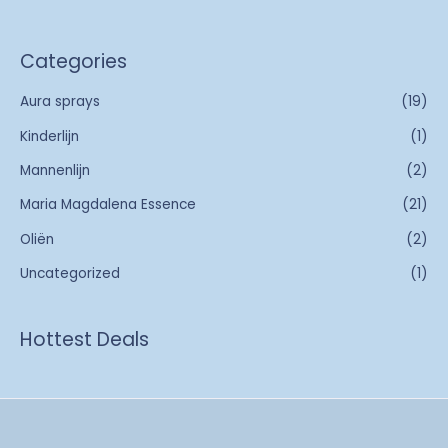
Categories
Aura sprays
(19)
Kinderlijn
(1)
Mannenlijn
(2)
Maria Magdalena Essence
(21)
Oliën
(2)
Uncategorized
(1)
Hottest Deals