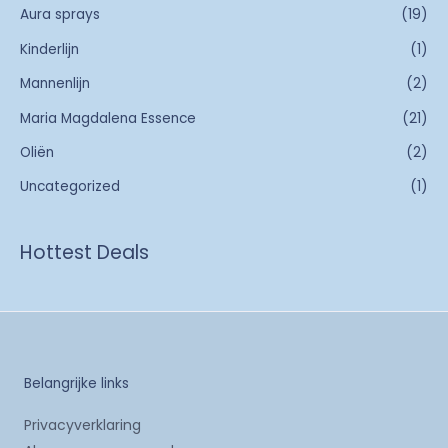
Aura sprays
(19)
Kinderlijn
(1)
Mannenlijn
(2)
Maria Magdalena Essence
(21)
Oliën
(2)
Uncategorized
(1)
Hottest Deals
Belangrijke links
Privacyverklaring