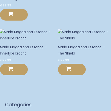
€
22.99
Maria Magdalena Essence –
Maria Magdalena Essence –
Innerlijke kracht
The Shield
€
22.99
€
22.99
Categories