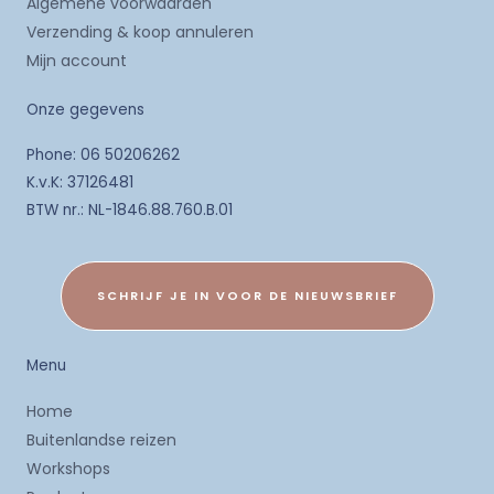
Algemene voorwaarden
Verzending & koop annuleren
Mijn account
Onze gegevens
Phone: 06 50206262
K.v.K: 37126481
BTW nr.: NL-1846.88.760.B.01
SCHRIJF JE IN VOOR DE NIEUWSBRIEF
Menu
Home
Buitenlandse reizen
Workshops