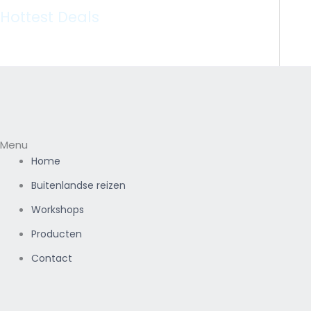
Hottest Deals
Menu
Home
Buitenlandse reizen
Workshops
Producten
Contact