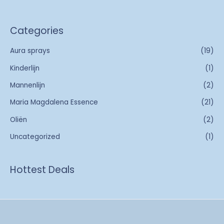
Categories
Aura sprays
(19)
Kinderlijn
(1)
Mannenlijn
(2)
Maria Magdalena Essence
(21)
Oliën
(2)
Uncategorized
(1)
Hottest Deals