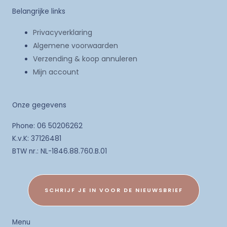
Belangrijke links
Privacyverklaring
Algemene voorwaarden
Verzending & koop annuleren
Mijn account
Onze gegevens
Phone: 06 50206262
K.v.K: 37126481
BTW nr.: NL-1846.88.760.B.01
SCHRIJF JE IN VOOR DE NIEUWSBRIEF
Menu