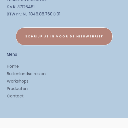
K.v.K: 37126481
BTW nr.: NL-1846.88.760.B.01
SCHRIJF JE IN VOOR DE NIEUWSBRIEF
Menu
Home
Buitenlandse reizen
Workshops
Producten
Contact