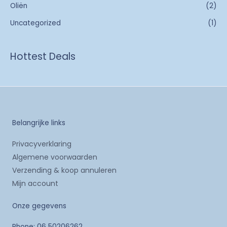
Oliën
(2)
Uncategorized
(1)
Hottest Deals
Belangrijke links
Privacyverklaring
Algemene voorwaarden
Verzending & koop annuleren
Mijn account
Onze gegevens
Phone: 06 50206262