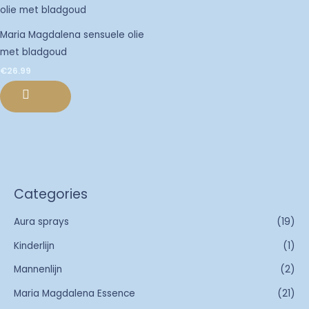
Maria Magdalena sensuele olie
met bladgoud
€
26.99
Categories
Aura sprays
(19)
Kinderlijn
(1)
Mannenlijn
(2)
Maria Magdalena Essence
(21)