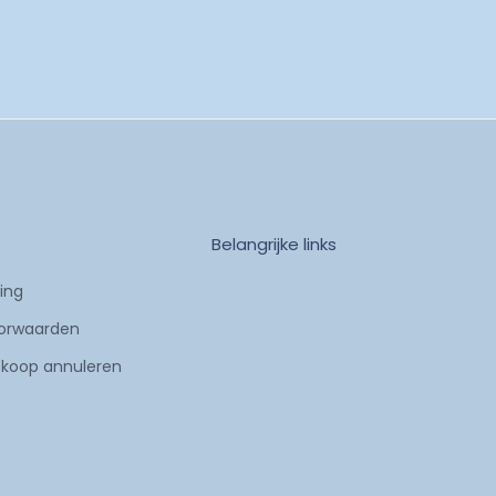
Belangrijke links
ring
orwaarden
 koop annuleren