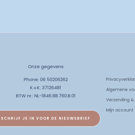
Onze gegevens
Phone: 06 50206262
Privacyverkla
K.v.K: 37126481
Algemene vo
BTW nr.: NL-1846.88.760.B.01
Verzending &
Mijn account
SCHRIJF JE IN VOOR DE NIEUWSBRIEF