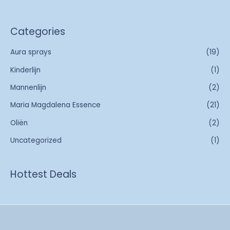
Categories
Aura sprays
(19)
Kinderlijn
(1)
Mannenlijn
(2)
Maria Magdalena Essence
(21)
Oliën
(2)
Uncategorized
(1)
Hottest Deals