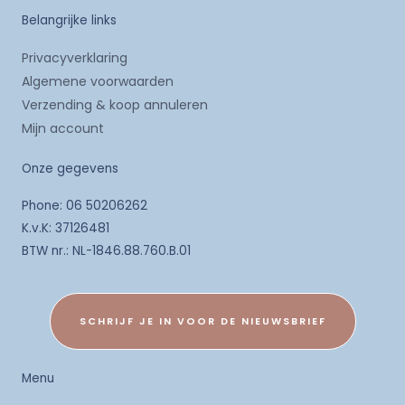
Belangrijke links
Privacyverklaring
Algemene voorwaarden
Verzending & koop annuleren
Mijn account
Onze gegevens
Phone: 06 50206262
K.v.K: 37126481
BTW nr.: NL-1846.88.760.B.01
SCHRIJF JE IN VOOR DE NIEUWSBRIEF
Menu