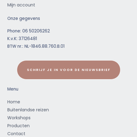
Mijn account
Onze gegevens
Phone: 06 50206262
K.v.K: 37126481
BTW nr.: NL-1846.88.760.B.01
SCHRIJF JE IN VOOR DE NIEUWSBRIEF
Menu
Home
Buitenlandse reizen
Workshops
Producten
Contact