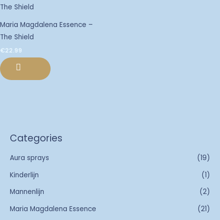
Maria Magdalena Essence –
The Shield
€
22.99
Categories
Aura sprays
(19)
Kinderlijn
(1)
Mannenlijn
(2)
Maria Magdalena Essence
(21)