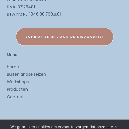
K.v.K: 37126481
BTW nr.: NL-1846.88.760.B.01
SCHRIJF JE IN VOOR DE NIEUWSBRIEF
Menu
Home
Buitenlandse reizen
Workshops
Producten
Contact
We gebruiken cookies om ervoor te zorgen dat onze site zo