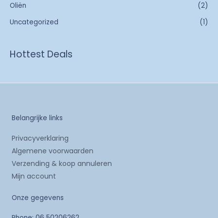
Oliën
(2)
Uncategorized
(1)
Hottest Deals
Belangrijke links
Privacyverklaring
Algemene voorwaarden
Verzending & koop annuleren
Mijn account
Onze gegevens
Phone: 06 50206262